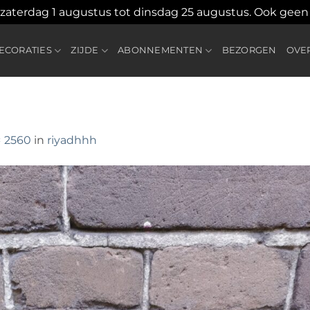
 zaterdag 1 augustus tot dinsdag 25 augustus. Ook gee
CORATIES
ZIJDE
ABONNEMENTEN
BEZORGEN
OVE
× 2560
in
riyadhhh