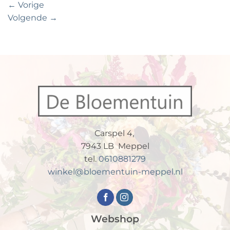
←
Vorige
Volgende
→
Carspel 4,
7943 LB Meppel
tel.
0610881279
winkel@bloementuin-meppel.nl
Webshop