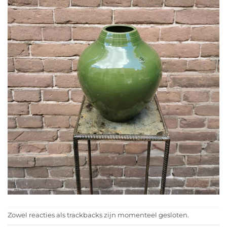
Zowel reacties als trackbacks zijn momenteel gesloten.