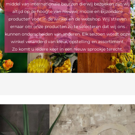
middel van internationale beurzen die wij bezoeken zijn wij
altijd op de hoogte van nieuwe, mooie en bijzondere
producten voor in de winkel en de webshop. Wij streven
ernaar om onze producten zo te selecteren dat wij ons
kunnen onderscheiden van anderen. Elk seizoen wordt onze
winkel veranderd van kleur, opstelling en assortiment.
Zo komt u iedere keer in een nieuw sprookje terecht.