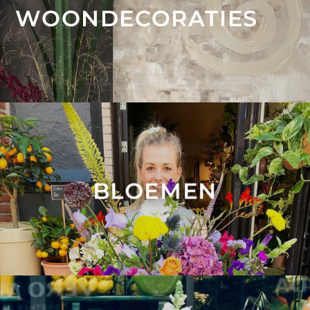
WOONDECORATIES
BLOEMEN