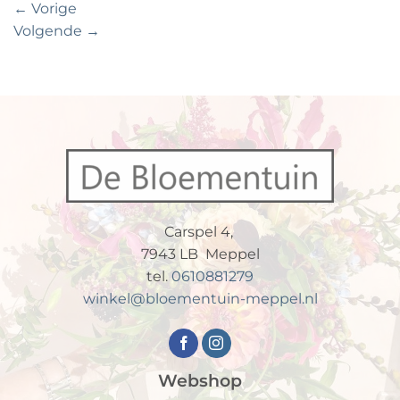
←
Vorige
Volgende
→
Carspel 4,
7943 LB Meppel
tel.
0610881279
winkel@bloementuin-meppel.nl
Webshop