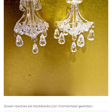
Zowel reacties als trackbacks zijn momenteel gesloten.