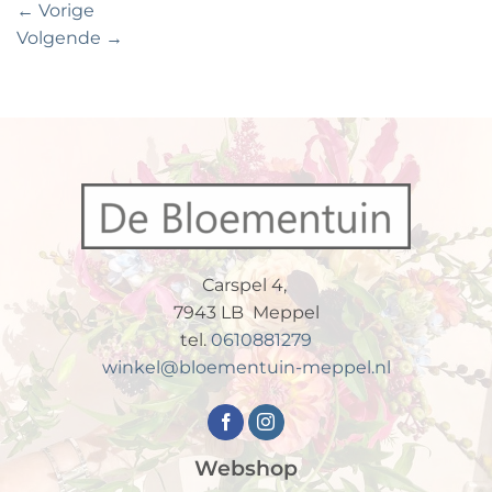
←
Vorige
Volgende
→
Carspel 4,
7943 LB Meppel
tel.
0610881279
winkel@bloementuin-meppel.nl
Webshop