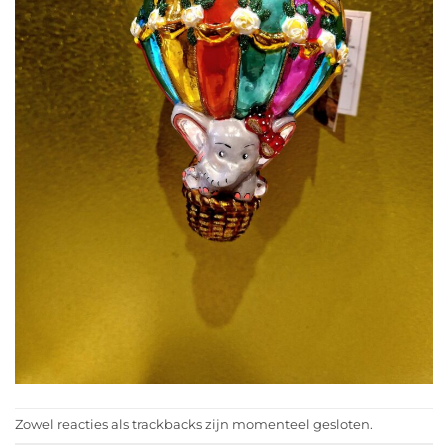
Zowel reacties als trackbacks zijn momenteel gesloten.