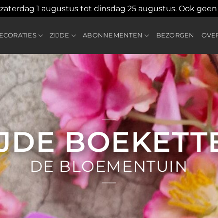
 zaterdag 1 augustus tot dinsdag 25 augustus. Ook gee
CORATIES
ZIJDE
ABONNEMENTEN
BEZORGEN
OVE
IJDE BOEKETT
DE BLOEMENTUIN