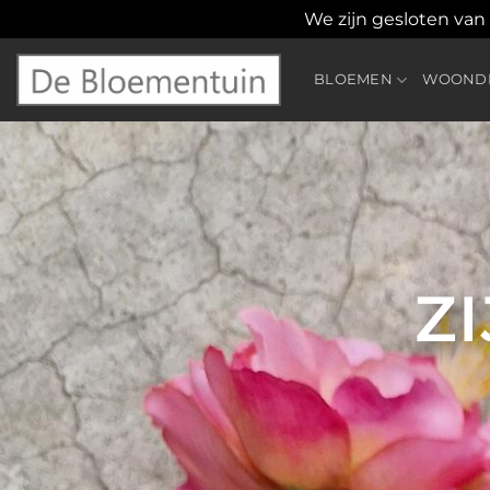
We zijn gesloten van
Ga
naar
BLOEMEN
WOONDE
inhoud
Z