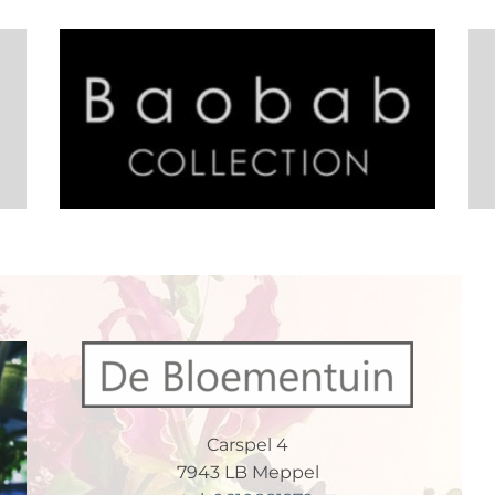
Carspel 4
7943 LB Meppel