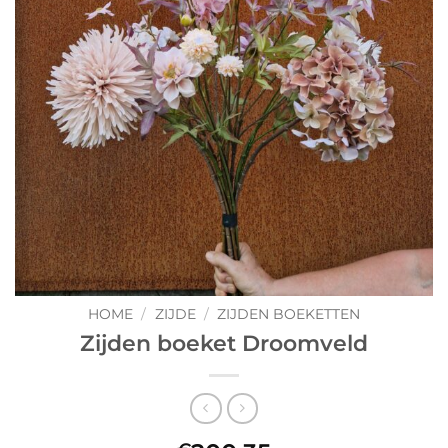
HOME
/
ZIJDE
/
ZIJDEN BOEKETTEN
Zijden boeket Droomveld