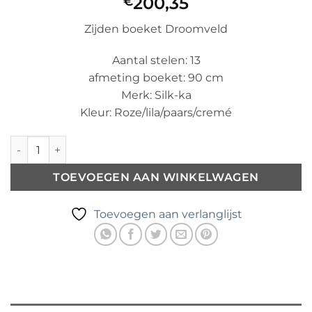
200,35
€
Zijden boeket Droomveld
Aantal stelen: 13
afmeting boeket: 90 cm
Merk: Silk-ka
Kleur: Roze/lila/paars/cremé
Zijden boeket Droomveld aantal
TOEVOEGEN AAN WINKELWAGEN
Toevoegen aan verlanglijst