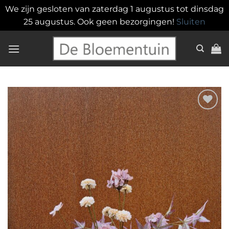
We zijn gesloten van zaterdag 1 augustus tot dinsdag
25 augustus. Ook geen bezorgingen!
Sluiten
Ga
naar
inhoud
Toevoegen
aan
verlanglijst