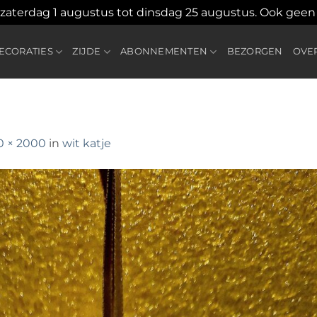
 zaterdag 1 augustus tot dinsdag 25 augustus. Ook gee
CORATIES
ZIJDE
ABONNEMENTEN
BEZORGEN
OVE
0 × 2000
in
wit katje