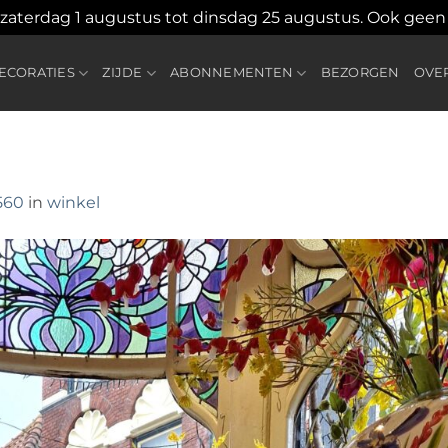
 zaterdag 1 augustus tot dinsdag 25 augustus. Ook gee
CORATIES
ZIJDE
ABONNEMENTEN
BEZORGEN
OVE
560
in
winkel