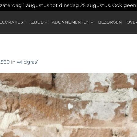
 zaterdag 1 augustus tot dinsdag 25 augustus. Ook gee
CORATIES
ZIJDE
ABONNEMENTEN
BEZORGEN
OVE
2560
in
wildgras1