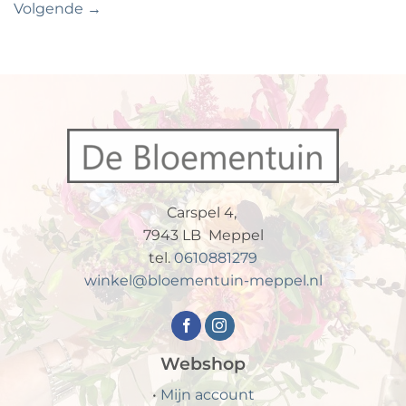
Volgende
→
Carspel 4,
7943 LB Meppel
tel.
0610881279
winkel@bloementuin-meppel.nl
Webshop
•
Mijn account