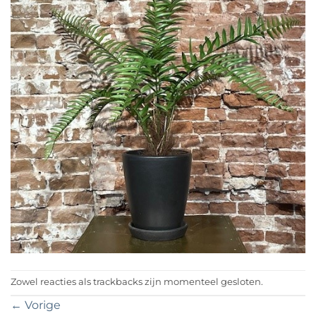
Zowel reacties als trackbacks zijn momenteel gesloten.
←
Vorige