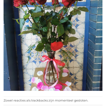
Zowel reacties als trackbacks zijn momenteel gesloten.