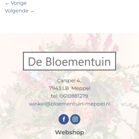
←
Vorige
Volgende
→
Carspel 4,
7943 LB Meppel
tel.
0610881279
winkel@bloementuin-meppel.nl
Webshop