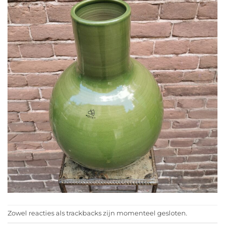
Zowel reacties als trackbacks zijn momenteel gesloten.