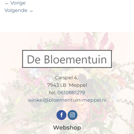
←
Vorige
Volgende
→
Carspel 4,
7943 LB Meppel
tel.
0610881279
winkel@bloementuin-meppel.nl
Webshop