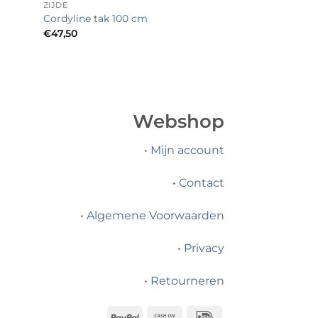
ZIJDE
Cordyline tak 100 cm
€
47,50
Webshop
•
Mijn account
•
Contact
•
Algemene Voorwaarden
•
Privacy
•
Retourneren
PayPal
Cash
IDeal