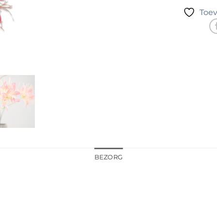
Toev
BEZORG