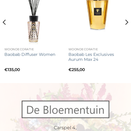
Toevoegen
Toevoegen
aan
aan
verlanglijst
verlanglijst
WOONDECORATIE
WOONDECORATIE
Baobab Les Exclusives
Baobab Diffuser Women
Aurum Max 24
€
135,00
€
255,00
Carspel 4,