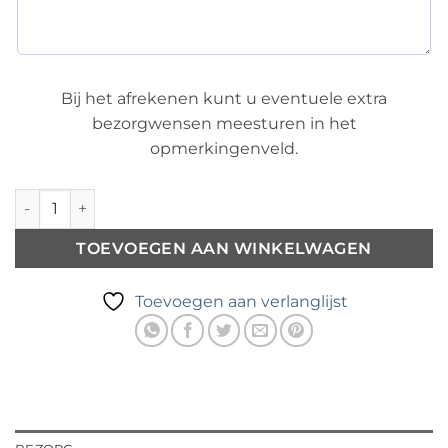
Bij het afrekenen kunt u eventuele extra
bezorgwensen meesturen in het
opmerkingenveld.
Baobab Diffuser Pearls Black aantal
TOEVOEGEN AAN WINKELWAGEN
Toevoegen aan verlanglijst