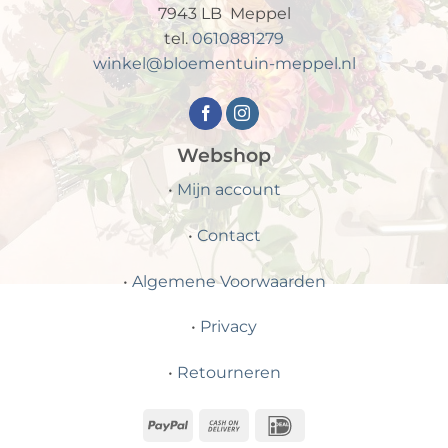
7943 LB Meppel
tel.
0610881279
winkel@bloementuin-meppel.nl
Webshop
•
Mijn account
•
Contact
•
Algemene Voorwaarden
•
Privacy
•
Retourneren
PayPal
Cash
IDeal