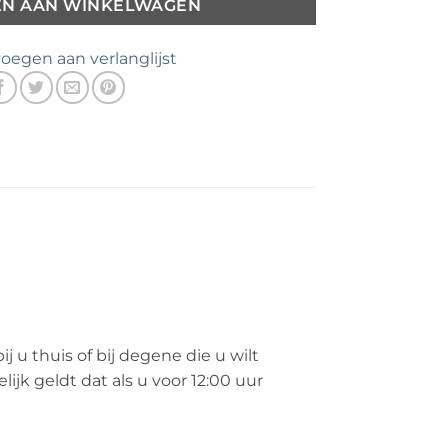
EN AAN WINKELWAGEN
oegen aan verlanglijst
u thuis of bij degene die u wilt
jk geldt dat als u voor 12:00 uur