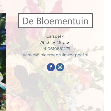
Carspel 4
7943 LB Meppel
tel.
0610881279
winkel@bloementuin-meppel.nl