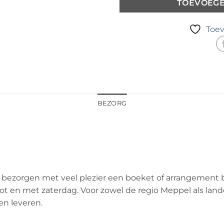
TOEVOEG
Toev
BEZORG
ezorgen met veel plezier een boeket of arrangement bij 
 en met zaterdag. Voor zowel de regio Meppel als landeli
en leveren.