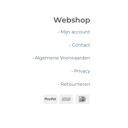
Webshop
•
Mijn account
•
Contact
•
Algemene Voorwaarden
•
Privacy
•
Retourneren
PayPal
Cash
IDeal
On
Delivery