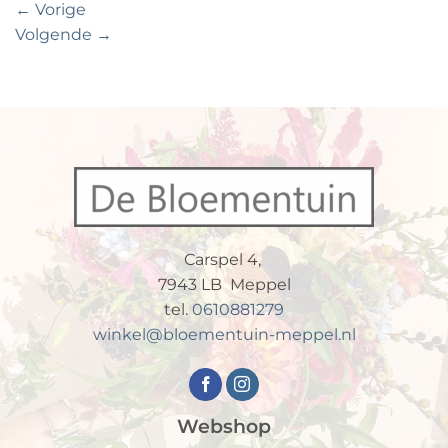
←
Vorige
Volgende
→
Carspel 4,
7943 LB Meppel
tel.
0610881279
winkel@bloementuin-meppel.nl
Webshop