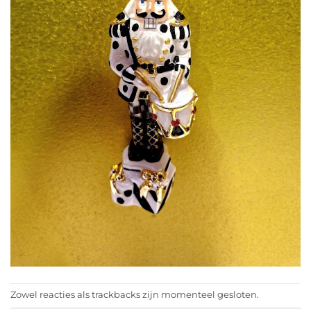
Zowel reacties als trackbacks zijn momenteel gesloten.