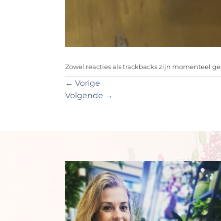
Zowel reacties als trackbacks zijn momenteel ge
←
Vorige
Volgende
→