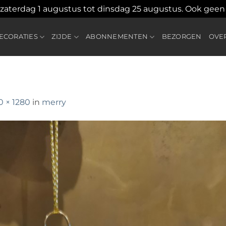
 zaterdag 1 augustus tot dinsdag 25 augustus. Ook gee
CORATIES
ZIJDE
ABONNEMENTEN
BEZORGEN
OVE
0 × 1280
in
merry