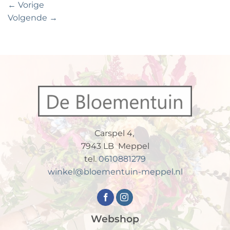
←
Vorige
Volgende
→
Carspel 4,
7943 LB Meppel
tel.
0610881279
winkel@bloementuin-meppel.nl
Webshop