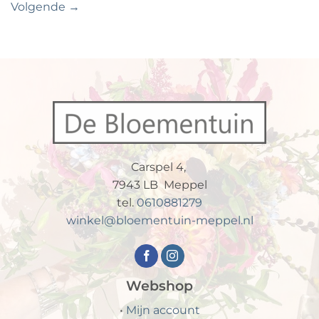
Volgende
→
Carspel 4,
7943 LB Meppel
tel.
0610881279
winkel@bloementuin-meppel.nl
Webshop
•
Mijn account