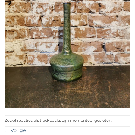
Zowel reacties als trackbacks zijn momenteel gesloten.
←
Vorige