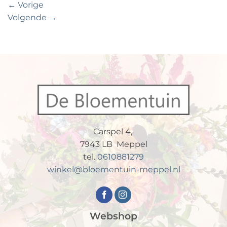
←
Vorige
Volgende
→
Carspel 4,
7943 LB Meppel
tel.
0610881279
winkel@bloementuin-meppel.nl
Webshop