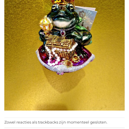
Zowel reacties als trackbacks zijn momenteel gesloten.