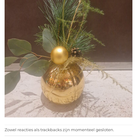
Zowel reacties als trackbacks zijn momenteel gesloten.