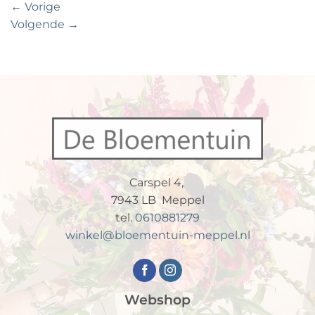
←
Vorige
Volgende
→
Carspel 4,
7943 LB Meppel
tel.
0610881279
winkel@bloementuin-meppel.nl
Webshop