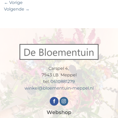
←
Vorige
Volgende
→
Carspel 4,
7943 LB Meppel
tel.
0610881279
winkel@bloementuin-meppel.nl
Webshop