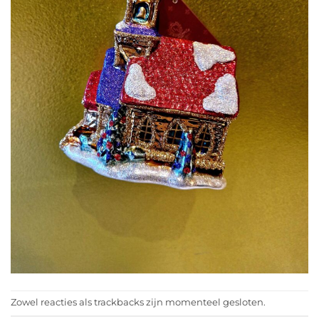
Zowel reacties als trackbacks zijn momenteel gesloten.