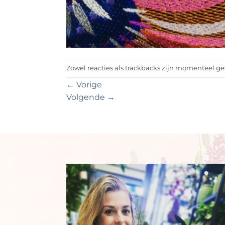
Zowel reacties als trackbacks zijn momenteel ge
←
Vorige
Volgende
→