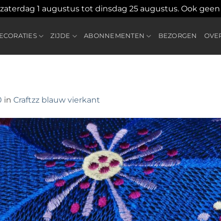
 zaterdag 1 augustus tot dinsdag 25 augustus. Ook gee
CORATIES
ZIJDE
ABONNEMENTEN
BEZORGEN
OVE
0
in
Craftzz blauw vierkant