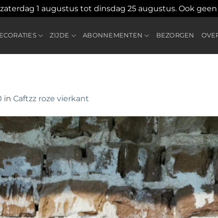
 zaterdag 1 augustus tot dinsdag 25 augustus. Ook gee
CORATIES
ZIJDE
ABONNEMENTEN
BEZORGEN
OVE
0
in
Caftzz roze vierkant