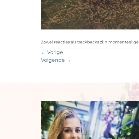
Zowel reacties als trackbacks zijn momenteel ge
←
Vorige
Volgende
→