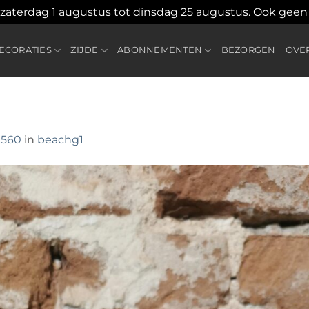
 zaterdag 1 augustus tot dinsdag 25 augustus. Ook gee
CORATIES
ZIJDE
ABONNEMENTEN
BEZORGEN
OVE
2560
in
beachg1