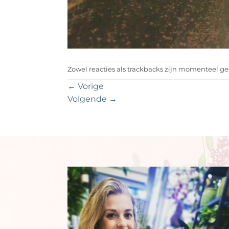
Zowel reacties als trackbacks zijn momenteel ge
←
Vorige
Volgende
→