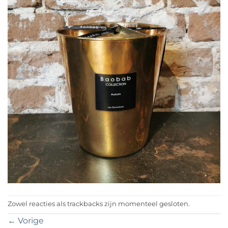
Zowel reacties als trackbacks zijn momenteel gesloten.
←
Vorige