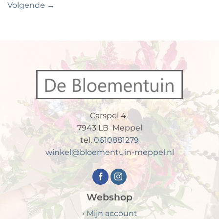
Volgende
→
Carspel 4,
7943 LB Meppel
tel.
0610881279
winkel@bloementuin-meppel.nl
Webshop
•
Mijn account