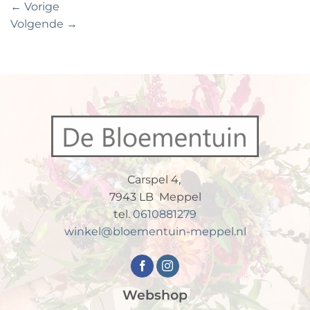
←
Vorige
Volgende
→
Carspel 4,
7943 LB Meppel
tel.
0610881279
winkel@bloementuin-meppel.nl
Webshop