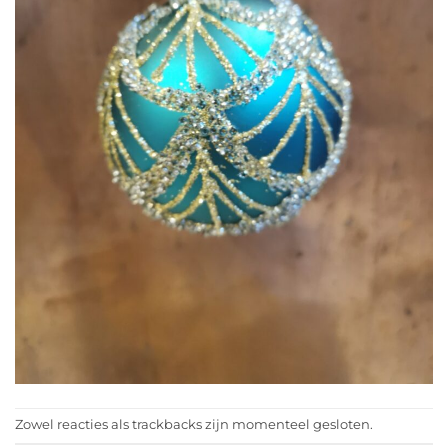
Zowel reacties als trackbacks zijn momenteel gesloten.