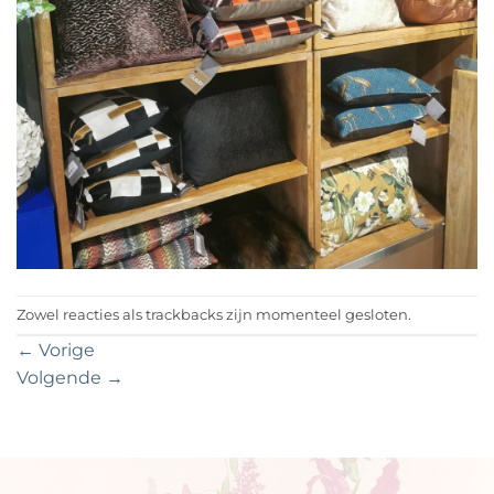
Zowel reacties als trackbacks zijn momenteel gesloten.
←
Vorige
Volgende
→