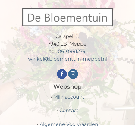
Carspel 4,
7943 LB Meppel
tel.
0610881279
winkel@bloementuin-meppel.nl
Webshop
•
Mijn account
•
Contact
•
Algemene Voorwaarden