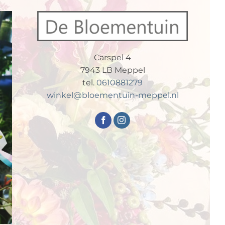
Carspel 4
7943 LB Meppel
tel.
0610881279
winkel@bloementuin-meppel.nl