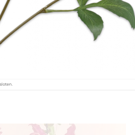
sloten.