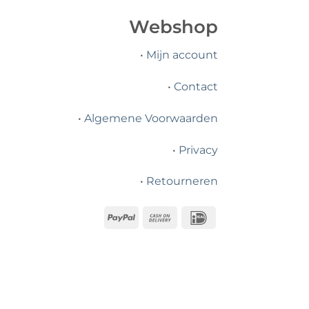
Webshop
•
Mijn account
•
Contact
•
Algemene Voorwaarden
•
Privacy
•
Retourneren
PayPal
Cash
IDeal
On
Delivery