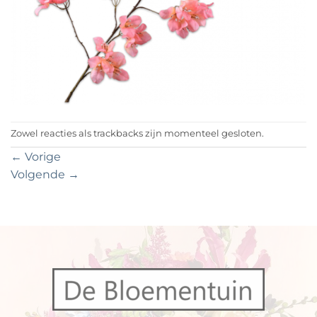
Zowel reacties als trackbacks zijn momenteel gesloten.
←
Vorige
Volgende
→