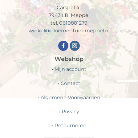
Carspel 4,
7943 LB Meppel
tel.
0610881279
winkel@bloementuin-meppel.nl
Webshop
•
Mijn account
•
Contact
•
Algemene Voorwaarden
•
Privacy
•
Retourneren