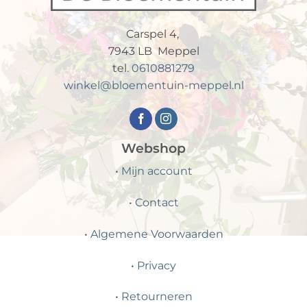
Carspel 4,
7943 LB Meppel
tel.
0610881279
winkel@bloementuin-meppel.nl
Webshop
•
Mijn account
•
Contact
•
Algemene Voorwaarden
•
Privacy
•
Retourneren