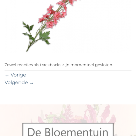
Zowel reacties als trackbacks zijn momenteel gesloten.
←
Vorige
Volgende
→