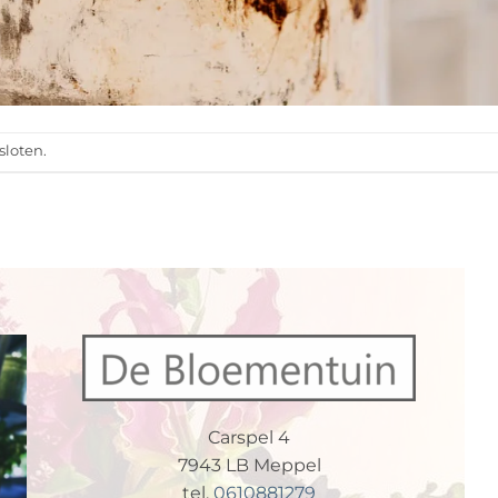
sloten.
Carspel 4
7943 LB Meppel
tel.
0610881279