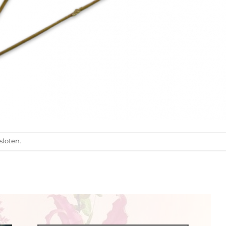
sloten.