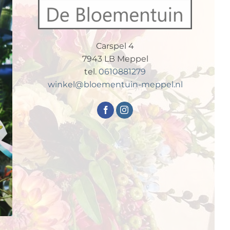
Carspel 4
7943 LB Meppel
tel.
0610881279
winkel@bloementuin-meppel.nl