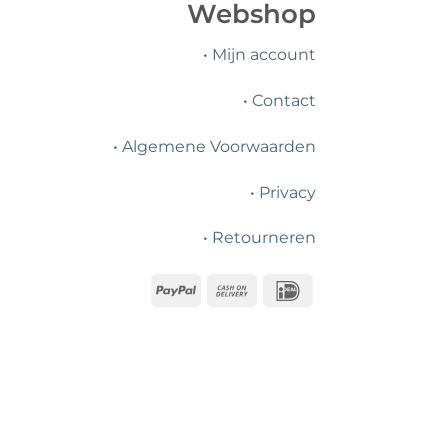
Webshop
•
Mijn account
•
Contact
•
Algemene Voorwaarden
•
Privacy
•
Retourneren
PayPal
Cash
IDeal
On
Delivery