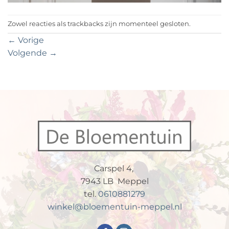
Zowel reacties als trackbacks zijn momenteel gesloten.
←
Vorige
Volgende
→
Carspel 4,
7943 LB Meppel
tel.
0610881279
winkel@bloementuin-meppel.nl