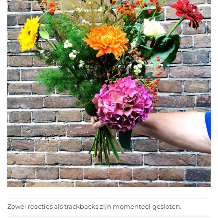
Zowel reacties als trackbacks zijn momenteel gesloten.