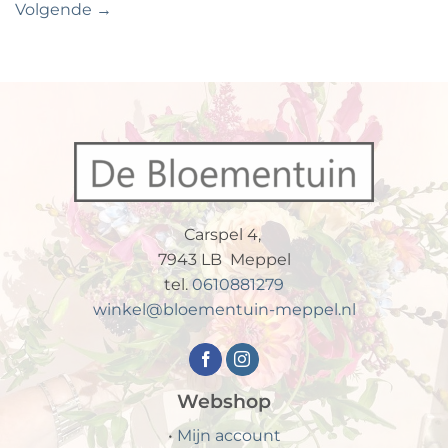
Volgende
→
Carspel 4,
7943 LB Meppel
tel.
0610881279
winkel@bloementuin-meppel.nl
Webshop
•
Mijn account